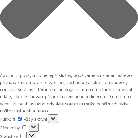
Abychom poskytli co nejlepší služby, používáme k ukládání a/nebo
přístupu k informacím o zařízení, technologie jako jsou soubory
cookies. Souhlas s těmito technologiemi nám umožní zpracovávat
údaje, jako je chování při procházení nebo jedinečná ID na tomto
webu. Nesouhlas nebo odvolání souhlasu může nepříznivě ovlivnit
určité vlastnosti a funkce.
Funkční
Funkční
Vždy aktivní
Předvolby
Předvolby
Statistiky
Statistiky