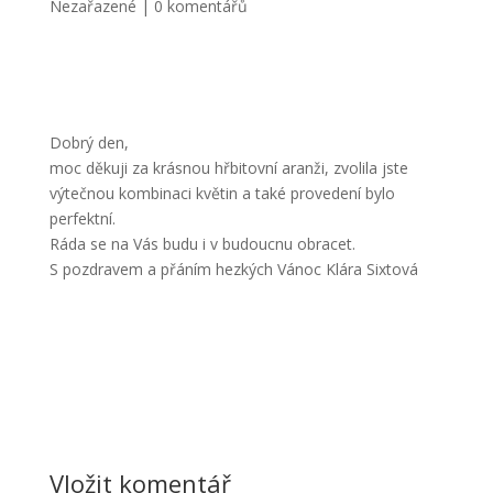
Nezařazené
|
0 komentářů
Dobrý den,
moc děkuji za krásnou hřbitovní aranži, zvolila jste
výtečnou kombinaci květin a také provedení bylo
perfektní.
Ráda se na Vás budu i v budoucnu obracet.
S pozdravem a přáním hezkých Vánoc Klára Sixtová
Vložit komentář