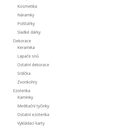
Kosmetika
Náramky
Polštářky
Sladké dárky
Dekorace
Keramika
Lapače snů
Ostatní dekorace
Srdíčka
Zvonkohry
Ezoterika
Kamínky
Meditační tyčinky
Ostatní ezoterika
Vykládací karty