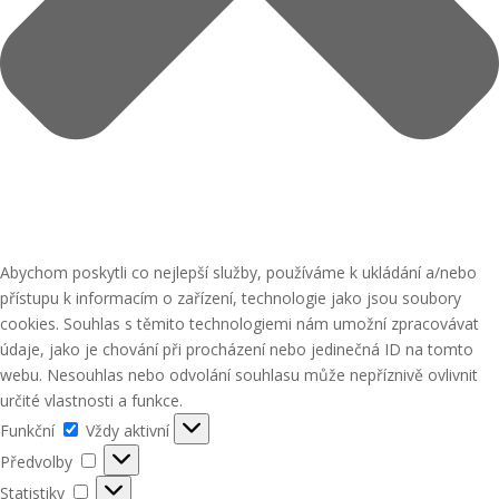
Abychom poskytli co nejlepší služby, používáme k ukládání a/nebo
přístupu k informacím o zařízení, technologie jako jsou soubory
cookies. Souhlas s těmito technologiemi nám umožní zpracovávat
údaje, jako je chování při procházení nebo jedinečná ID na tomto
webu. Nesouhlas nebo odvolání souhlasu může nepříznivě ovlivnit
určité vlastnosti a funkce.
Funkční
Funkční
Vždy aktivní
Předvolby
Předvolby
Statistiky
Statistiky