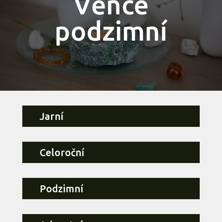
Věnce
podzimní
Jarní
Celoroční
Podzimní