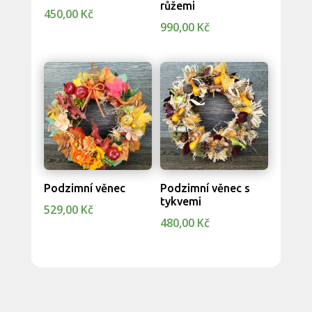
růžemi
450,00
Kč
990,00
Kč
Podzimní věnec
Podzimní věnec s
tykvemi
529,00
Kč
480,00
Kč