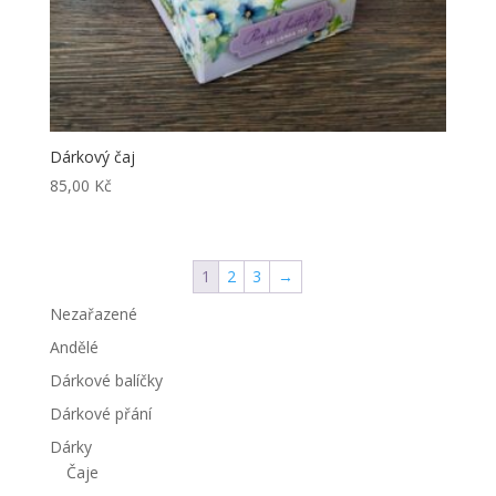
Dárkový čaj
85,00
Kč
1
2
3
→
Nezařazené
Andělé
Dárkové balíčky
Dárkové přání
Dárky
Čaje