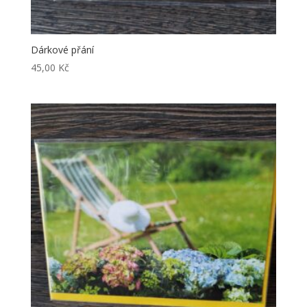
Dárkové přání
45,00
Kč