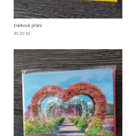
Dárkové přání
45,00
Kč