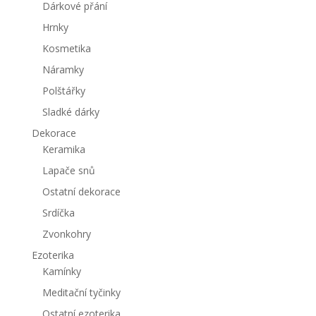
Dárkové přání
Hrnky
Kosmetika
Náramky
Polštářky
Sladké dárky
Dekorace
Keramika
Lapače snů
Ostatní dekorace
Srdíčka
Zvonkohry
Ezoterika
Kamínky
Meditační tyčinky
Ostatní ezoterika