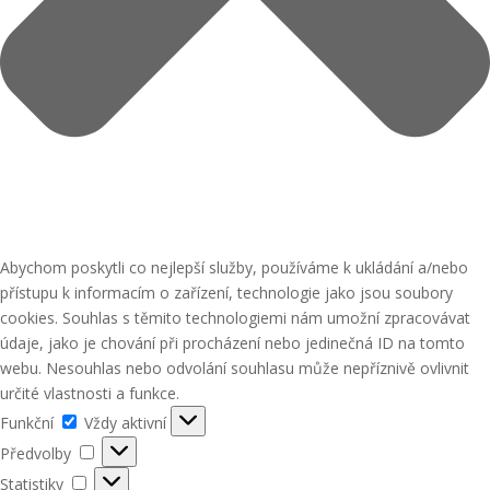
Abychom poskytli co nejlepší služby, používáme k ukládání a/nebo
přístupu k informacím o zařízení, technologie jako jsou soubory
cookies. Souhlas s těmito technologiemi nám umožní zpracovávat
údaje, jako je chování při procházení nebo jedinečná ID na tomto
webu. Nesouhlas nebo odvolání souhlasu může nepříznivě ovlivnit
určité vlastnosti a funkce.
Funkční
Funkční
Vždy aktivní
Předvolby
Předvolby
Statistiky
Statistiky