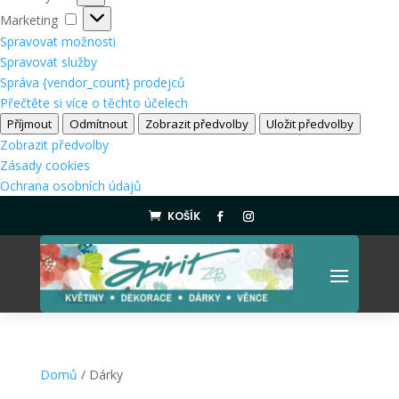
Marketing
Marketing
Spravovat možnosti
Spravovat služby
Správa {vendor_count} prodejců
Přečtěte si více o těchto účelech
Příjmout
Odmítnout
Zobrazit předvolby
Uložit předvolby
Zobrazit předvolby
Zásady cookies
Ochrana osobních údajů
KOŠÍK

Domů
/ Dárky