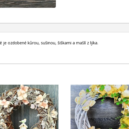
é je ozdobené kůrou, sušinou, šiškami a mašlí z lýka.