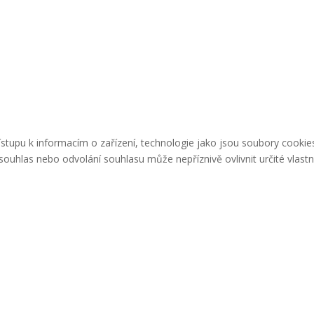
řístupu k informacím o zařízení, technologie jako jsou soubory cook
ouhlas nebo odvolání souhlasu může nepříznivě ovlivnit určité vlastn