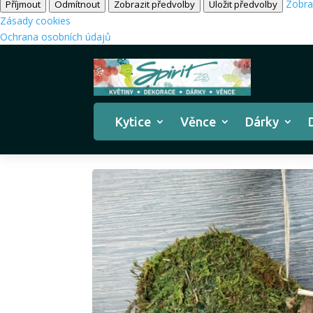
Zobra
Příjmout
Odmítnout
Zobrazit předvolby
Uložit předvolby
Zásady cookies
Ochrana osobních údajů
Kytice
Věnce
Dárky