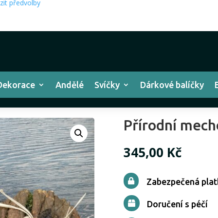
zit předvolby
Dekorace
Andělé
Svíčky
Dárkové balíčky
Přírodní mech
345,00
Kč
Zabezpečená plat

Doručení s péčí
