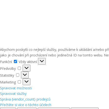
Abychom poskytli co nejlepší služby, používáme k ukládání a/nebo p
jako je chování při procházení nebo jedinečná ID na tomto webu. Nes
Funkční
Funkční
Vždy aktivní
Předvolby
Předvolby
Statistiky
Statistiky
Marketing
Marketing
Spravovat možnosti
Spravovat služby
Správa {vendor_count} prodejců
Přečtěte si více o těchto účelech