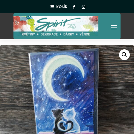
KOŠÍK
